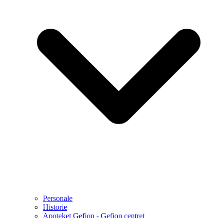
Personale
Historie
Apoteket Gefion - Gefion centret