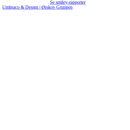
Se smiley-rapporter
Umbraco & Design | Ørskov Gruppen