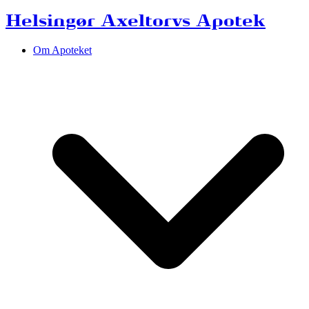
Helsingør Axeltorvs Apotek
Om Apoteket