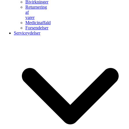
Bivirkninger
Returnering
af
varer
Medicinaffald
Forsendelser
Serviceydelser