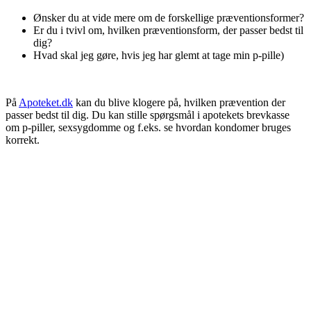
Ønsker du at vide mere om de forskellige præventionsformer?
Er du i tvivl om, hvilken præventionsform, der passer bedst til
dig?
Hvad skal jeg gøre, hvis jeg har glemt at tage min p-pille)
På
Apoteket.dk
kan du blive klogere på, hvilken prævention der
passer bedst til dig. Du kan stille spørgsmål i apotekets brevkasse
om p-piller, sexsygdomme og f.eks. se hvordan kondomer bruges
korrekt.