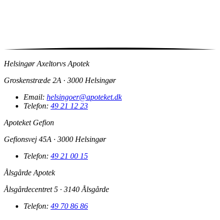
Helsingør Axeltorvs Apotek
Groskenstræde 2A · 3000 Helsingør
Email:
helsingoer@apoteket.dk
Telefon:
49 21 12 23
Apoteket Gefion
Gefionsvej 45A · 3000 Helsingør
Telefon:
49 21 00 15
Ålsgårde Apotek
Ålsgårdecentret 5 · 3140 Ålsgårde
Telefon:
49 70 86 86