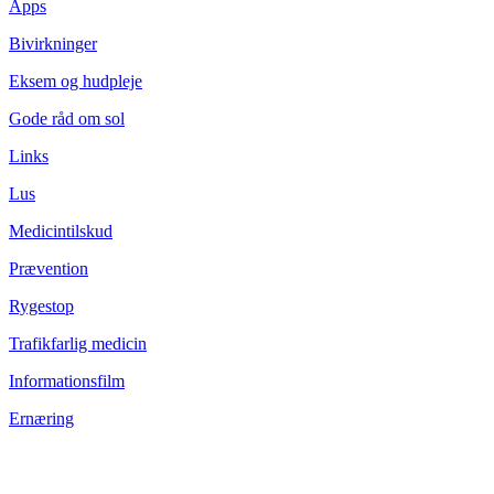
Apps
Bivirkninger
Eksem og hudpleje
Gode råd om sol
Links
Lus
Medicintilskud
Prævention
Rygestop
Trafikfarlig medicin
Informationsfilm
Ernæring