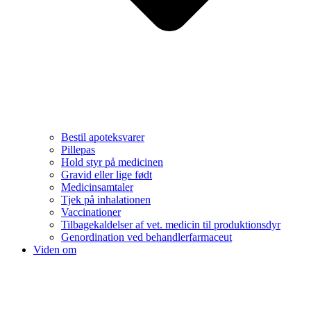
Bestil apoteksvarer
Pillepas
Hold styr på medicinen
Gravid eller lige født
Medicinsamtaler
Tjek på inhalationen
Vaccinationer
Tilbagekaldelser af vet. medicin til produktionsdyr
Genordination ved behandlerfarmaceut
Viden om