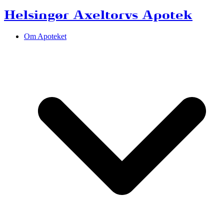
Helsingør Axeltorvs Apotek
Om Apoteket