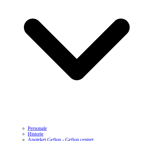
Personale
Historie
Apoteket Gefion - Gefion centret