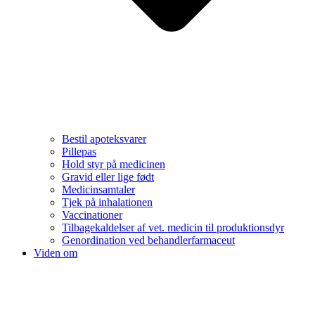
Bestil apoteksvarer
Pillepas
Hold styr på medicinen
Gravid eller lige født
Medicinsamtaler
Tjek på inhalationen
Vaccinationer
Tilbagekaldelser af vet. medicin til produktionsdyr
Genordination ved behandlerfarmaceut
Viden om