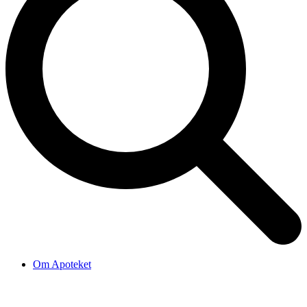
Om Apoteket