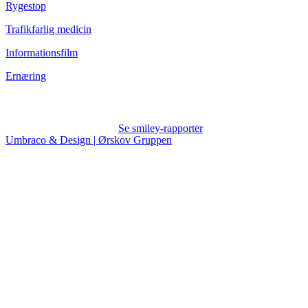
Rygestop
Trafikfarlig medicin
Informationsfilm
Ernæring
Se smiley-rapporter
Umbraco & Design | Ørskov Gruppen