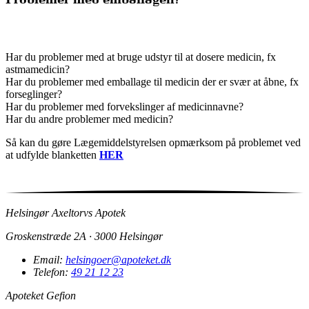
Problemer med emballagen?
Har du problemer med at bruge udstyr til at dosere medicin, fx
astmamedicin?
Har du problemer med emballage til medicin der er svær at åbne, fx
forseglinger?
Har du problemer med forvekslinger af medicinnavne?
Har du andre problemer med medicin?
Så kan du gøre Lægemiddelstyrelsen opmærksom på problemet ved
at udfylde blanketten
HER
Helsingør Axeltorvs Apotek
Groskenstræde 2A · 3000 Helsingør
Email:
helsingoer@apoteket.dk
Telefon:
49 21 12 23
Apoteket Gefion