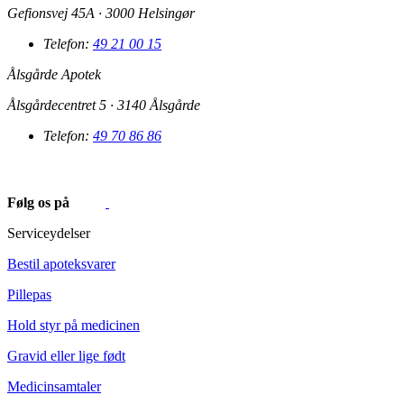
Gefionsvej 45A · 3000 Helsingør
Telefon:
49 21 00 15
Ålsgårde Apotek
Ålsgårdecentret 5 · 3140 Ålsgårde
Telefon:
49 70 86 86
Følg os på
Serviceydelser
Bestil apoteksvarer
Pillepas
Hold styr på medicinen
Gravid eller lige født
Medicinsamtaler