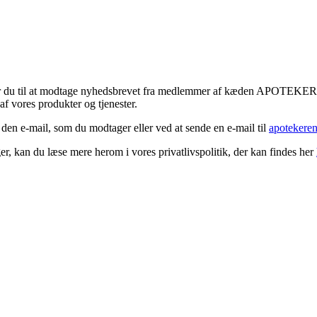
tykker du til at modtage nyhedsbrevet fra medlemmer af kæden APOTEK
f vores produkter og tjenester.
 den e-mail, som du modtager eller ved at sende en e-mail til
apotekere
r, kan du læse mere herom i vores privatlivspolitik, der kan findes her