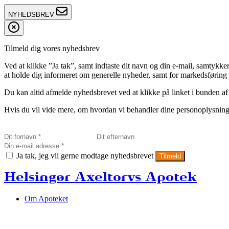
NYHEDSBREV
Tilmeld dig vores nyhedsbrev
Ved at klikke ”Ja tak”, samt indtaste dit navn og din e-mail, sam
at holde dig informeret om generelle nyheder, samt for markedsføring a
Du kan altid afmelde nyhedsbrevet ved at klikke på linket i bunden af
Hvis du vil vide mere, om hvordan vi behandler dine personoplysninge
Ja tak, jeg vil gerne modtage nyhedsbrevet
Tilmeld
Helsingør Axeltorvs Apotek
Om Apoteket