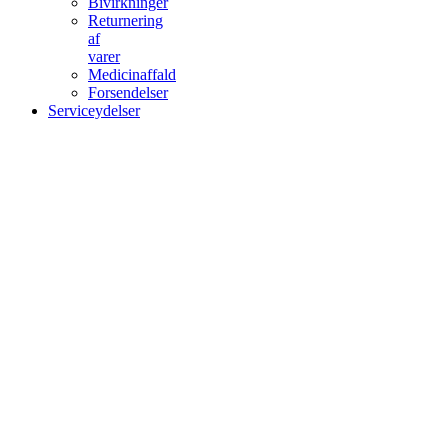
Bivirkninger
Returnering
af
varer
Medicinaffald
Forsendelser
Serviceydelser