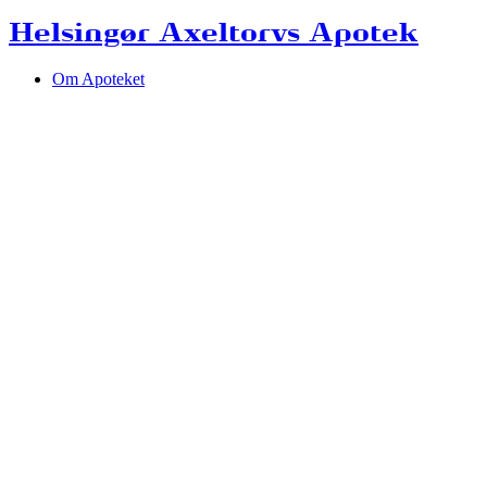
Helsingør Axeltorvs Apotek
Om Apoteket