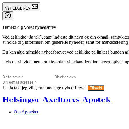
NYHEDSBREV
Tilmeld dig vores nyhedsbrev
Ved at klikke ”Ja tak”, samt indtaste dit navn og din e-mail, sam
at holde dig informeret om generelle nyheder, samt for markedsføring a
Du kan altid afmelde nyhedsbrevet ved at klikke på linket i bunden af
Hvis du vil vide mere, om hvordan vi behandler dine personoplysninge
Ja tak, jeg vil gerne modtage nyhedsbrevet
Tilmeld
Helsingør Axeltorvs Apotek
Om Apoteket