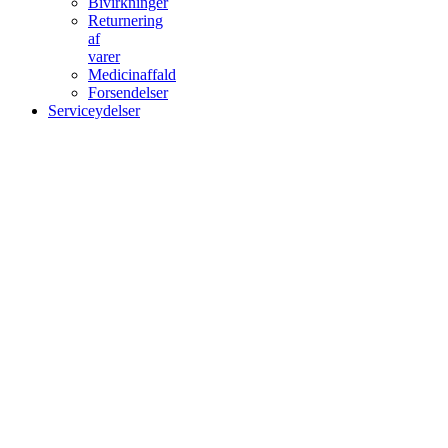
Bivirkninger
Returnering
af
varer
Medicinaffald
Forsendelser
Serviceydelser