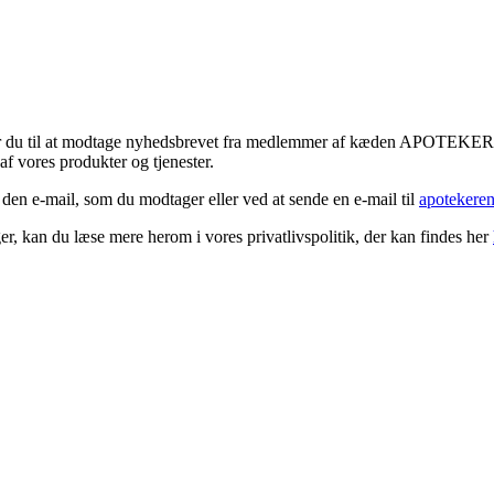
tykker du til at modtage nyhedsbrevet fra medlemmer af kæden APOTEK
f vores produkter og tjenester.
 den e-mail, som du modtager eller ved at sende en e-mail til
apotekere
r, kan du læse mere herom i vores privatlivspolitik, der kan findes her