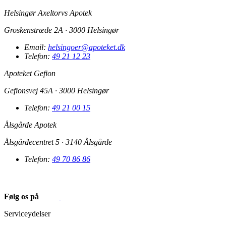
Helsingør Axeltorvs Apotek
Groskenstræde 2A · 3000 Helsingør
Email:
helsingoer@apoteket.dk
Telefon:
49 21 12 23
Apoteket Gefion
Gefionsvej 45A · 3000 Helsingør
Telefon:
49 21 00 15
Ålsgårde Apotek
Ålsgårdecentret 5 · 3140 Ålsgårde
Telefon:
49 70 86 86
Følg os på
Serviceydelser