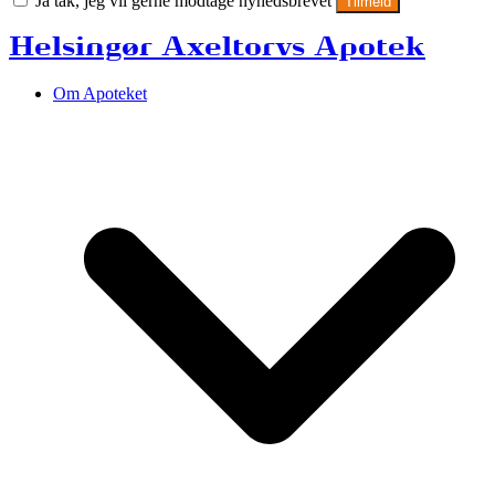
Ja tak, jeg vil gerne modtage nyhedsbrevet
Tilmeld
Helsingør Axeltorvs Apotek
Om Apoteket