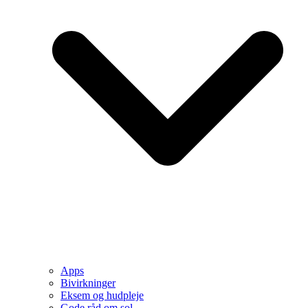
Apps
Bivirkninger
Eksem og hudpleje
Gode råd om sol