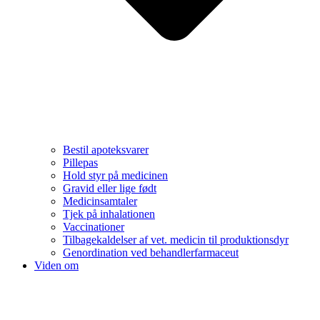
Bestil apoteksvarer
Pillepas
Hold styr på medicinen
Gravid eller lige født
Medicinsamtaler
Tjek på inhalationen
Vaccinationer
Tilbagekaldelser af vet. medicin til produktionsdyr
Genordination ved behandlerfarmaceut
Viden om