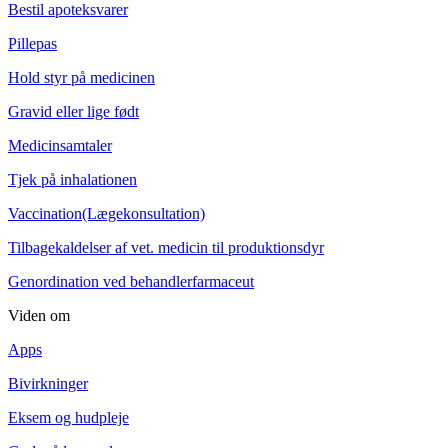
Bestil apoteksvarer
Pillepas
Hold styr på medicinen
Gravid eller lige født
Medicinsamtaler
Tjek på inhalationen
Vaccination(Lægekonsultation)
Tilbagekaldelser af vet. medicin til produktionsdyr
Genordination ved behandlerfarmaceut
Viden om
Apps
Bivirkninger
Eksem og hudpleje