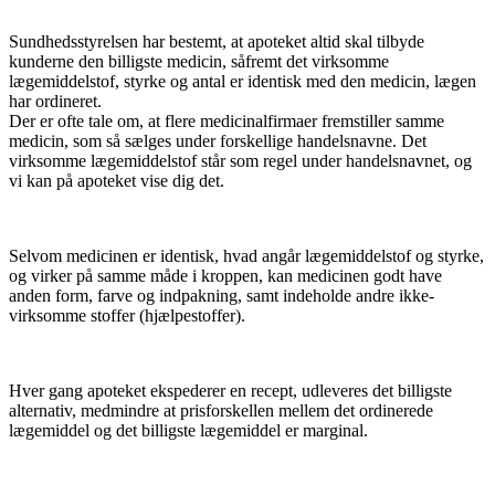
Sundhedsstyrelsen har bestemt, at apoteket altid skal tilbyde
kunderne den billigste medicin, såfremt det virksomme
lægemiddelstof, styrke og antal er identisk med den medicin, lægen
har ordineret.
Der er ofte tale om, at flere medicinalfirmaer fremstiller samme
medicin, som så sælges under forskellige handelsnavne. Det
virksomme lægemiddelstof står som regel under handelsnavnet, og
vi kan på apoteket vise dig det.
Selvom medicinen er identisk, hvad angår lægemiddelstof og styrke,
og virker på samme måde i kroppen, kan medicinen godt have
anden form, farve og indpakning, samt indeholde andre ikke-
virksomme stoffer (hjælpestoffer).
Hver gang apoteket ekspederer en recept, udleveres det billigste
alternativ, medmindre at prisforskellen mellem det ordinerede
lægemiddel og det billigste lægemiddel er marginal.