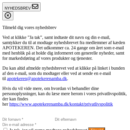
NYHEDSBREV
Tilmeld dig vores nyhedsbrev
Ved at klikke ”Ja tak”, samt indtaste dit navn og din e-mail,
samtykker du til at modtage nyhedsbrevet fra medlemmer af kæden
APOTEKEREN. Det udkommer ca. 24 gange om året som e-mail
med henblik på at holde dig informeret om generelle nyheder, samt
for markedsføring af vores produkter og tjenester.
Du kan altid afmelde nyhedsbrevet ved at klikke på linket i bunden
af den e-mail, som du modtager eller ved at sende en e-mail
til
apotekeren@apotekerenamba.dk
.
Hvis du vil vide mere, om hvordan vi behandler dine
personoplysninger, kan du læse mere herom i vores privatlivspolitik,
der kan findes
her
https://www.apotekerenamba.dk/kontakt/privatlivspolitik