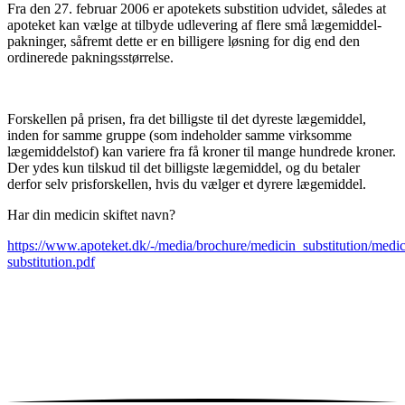
Fra den 27. februar 2006 er apotekets substition udvidet, således at
apoteket kan vælge at tilbyde udlevering af flere små lægemiddel-
pakninger, såfremt dette er en billigere løsning for dig end den
ordinerede pakningsstørrelse.
Forskellen på prisen, fra det billigste til det dyreste lægemiddel,
inden for samme gruppe (som indeholder samme virksomme
lægemiddelstof) kan variere fra få kroner til mange hundrede kroner.
Der ydes kun tilskud til det billigste lægemiddel, og du betaler
derfor selv prisforskellen, hvis du vælger et dyrere lægemiddel.
Har din medicin skiftet navn?
https://www.apoteket.dk/-/media/brochure/medicin_substitution/medic
substitution.pdf