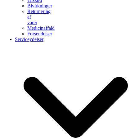
Tilskud
Bivirkninger
Returnering
af
varer
Medicinaffald
Forsendelser
Serviceydelser