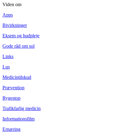
Viden om
Apps
Bivirkninger
Eksem og hudpleje
Gode råd om sol
Links
Lus
Medicintilskud
Prævention
Rygestop
Trafikfarlig medicin
Informationsfilm
Ernæring