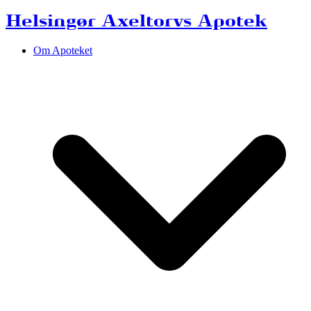
Helsingør Axeltorvs Apotek
Om Apoteket