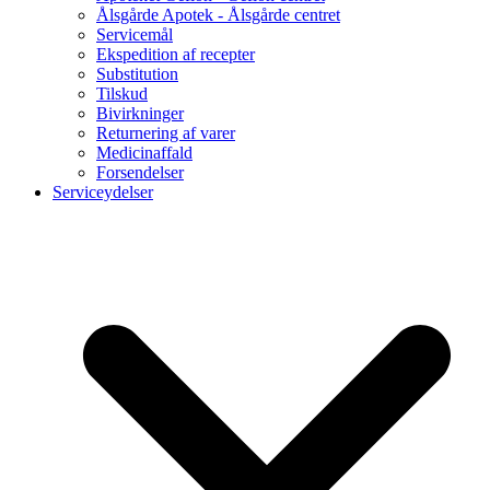
Ålsgårde Apotek - Ålsgårde centret
Servicemål
Ekspedition af recepter
Substitution
Tilskud
Bivirkninger
Returnering af varer
Medicinaffald
Forsendelser
Serviceydelser