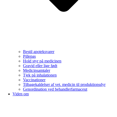
Bestil apoteksvarer
Pillepas
Hold styr på medicinen
Gravid eller lige født
Medicinsamtaler
Tjek på inhalationen
Vaccinationer
Tilbagekaldelser af vet. medicin til produktionsdyr
Genordination ved behandlerfarmaceut
Viden om