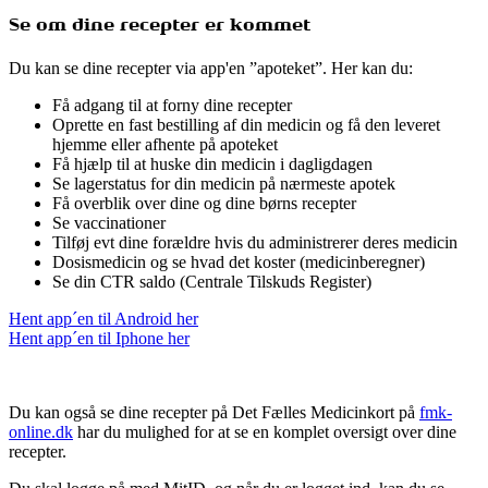
Se om dine recepter er kommet
Du kan se dine recepter via app'en ”apoteket”. Her kan du:
Få adgang til at forny dine recepter
Oprette en fast bestilling af din medicin og få den leveret
hjemme eller afhente på apoteket
Få hjælp til at huske din medicin i dagligdagen
Se lagerstatus for din medicin på nærmeste apotek
Få overblik over dine og dine børns recepter
Se vaccinationer
Tilføj evt dine forældre hvis du administrerer deres medicin
Dosismedicin og se hvad det koster (medicinberegner)
Se din CTR saldo (Centrale Tilskuds Register)
Hent app´en til Android her
Hent app´en til Iphone her
Du kan også se dine recepter på Det Fælles Medicinkort på
fmk-
online.dk
har du mulighed for at se en komplet oversigt over dine
recepter.