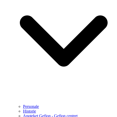
Personale
Historie
Apoteket Gefion - Gefion centret