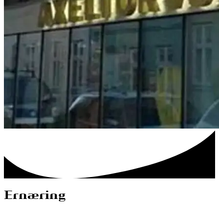
Ernæring