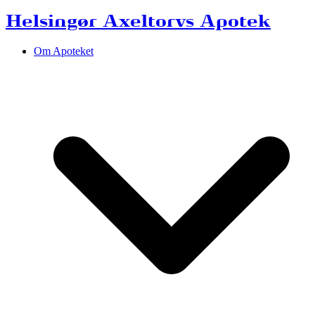
Helsingør Axeltorvs Apotek
Om Apoteket