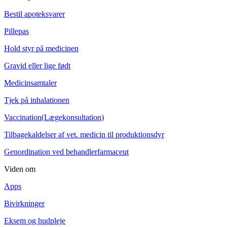
Bestil apoteksvarer
Pillepas
Hold styr på medicinen
Gravid eller lige født
Medicinsamtaler
Tjek på inhalationen
Vaccination(Lægekonsultation)
Tilbagekaldelser af vet. medicin til produktionsdyr
Genordination ved behandlerfarmaceut
Viden om
Apps
Bivirkninger
Eksem og hudpleje