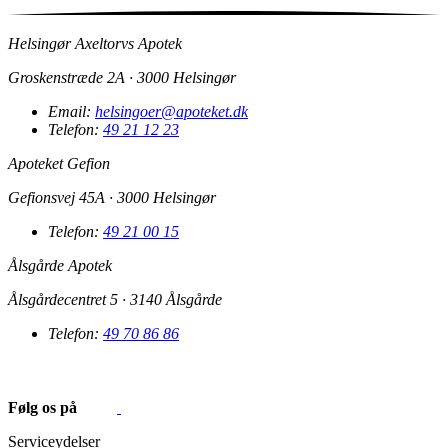
Helsingør Axeltorvs Apotek
Groskenstræde 2A · 3000 Helsingør
Email:
helsingoer@apoteket.dk
Telefon:
49 21 12 23
Apoteket Gefion
Gefionsvej 45A · 3000 Helsingør
Telefon:
49 21 00 15
Ålsgårde Apotek
Ålsgårdecentret 5 · 3140 Ålsgårde
Telefon:
49 70 86 86
Følg os på
Serviceydelser