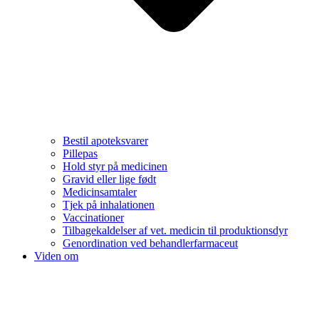
Bestil apoteksvarer
Pillepas
Hold styr på medicinen
Gravid eller lige født
Medicinsamtaler
Tjek på inhalationen
Vaccinationer
Tilbagekaldelser af vet. medicin til produktionsdyr
Genordination ved behandlerfarmaceut
Viden om