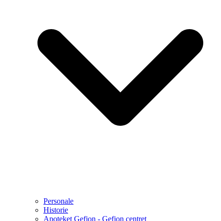
Personale
Historie
Apoteket Gefion - Gefion centret