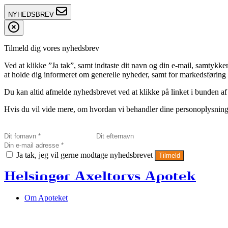
NYHEDSBREV
Tilmeld dig vores nyhedsbrev
Ved at klikke ”Ja tak”, samt indtaste dit navn og din e-mail, sam
at holde dig informeret om generelle nyheder, samt for markedsføring a
Du kan altid afmelde nyhedsbrevet ved at klikke på linket i bunden af
Hvis du vil vide mere, om hvordan vi behandler dine personoplysninge
Ja tak, jeg vil gerne modtage nyhedsbrevet
Tilmeld
Helsingør Axeltorvs Apotek
Om Apoteket