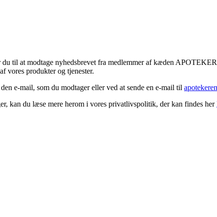
tykker du til at modtage nyhedsbrevet fra medlemmer af kæden APOTEK
f vores produkter og tjenester.
 den e-mail, som du modtager eller ved at sende en e-mail til
apotekere
r, kan du læse mere herom i vores privatlivspolitik, der kan findes her