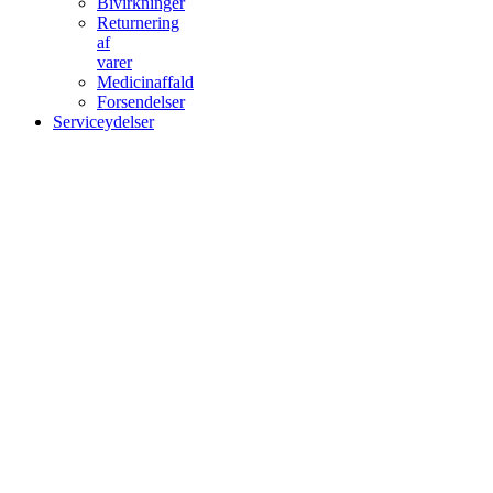
Bivirkninger
Returnering
af
varer
Medicinaffald
Forsendelser
Serviceydelser