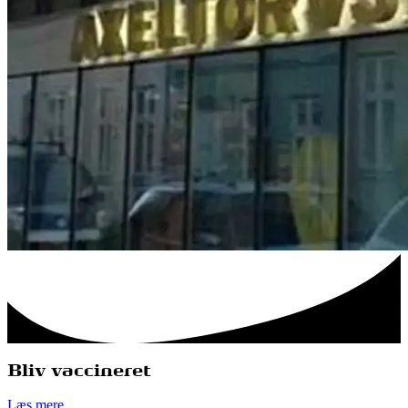
Bliv vaccineret
Læs mere