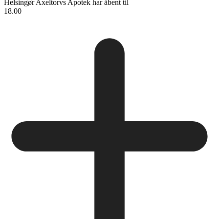
Helsingør Axeltorvs Apotek
har åbent til
18.00