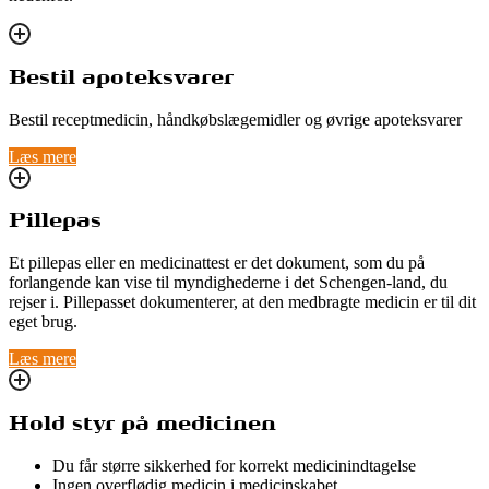
Bestil apoteksvarer
Bestil receptmedicin, håndkøbslægemidler og øvrige apoteksvarer
Læs mere
Pillepas
Et pillepas eller en medicinattest er det dokument, som du på
forlangende kan vise til myndighederne i det Schengen-land, du
rejser i. Pillepasset dokumenterer, at den medbragte medicin er til dit
eget brug.
Læs mere
Hold styr på medicinen
Du får større sikkerhed for korrekt medicinindtagelse
Ingen overflødig medicin i medicinskabet