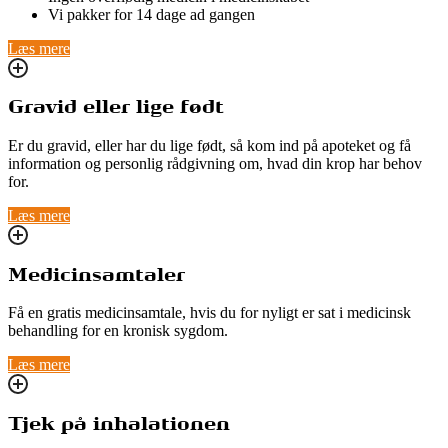
Vi pakker for 14 dage ad gangen
Læs mere
Gravid eller lige født
Er du gravid, eller har du lige født, så kom ind på apoteket og få
information og personlig rådgivning om, hvad din krop har behov
for.
Læs mere
Medicinsamtaler
Få en gratis medicinsamtale, hvis du for nyligt er sat i medicinsk
behandling for en kronisk sygdom.
Læs mere
Tjek på inhalationen