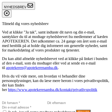
NYHEDSBREV
Tilmeld dig vores nyhedsbrev
Ved at klikke ”Ja tak”, samt indtaste dit navn og din e-mail,
samtykker du til at modtage nyhedsbrevet fra medlemmer af kæden
APOTEKEREN. Det udkommer ca. 24 gange om året som e-mail
med henblik på at holde dig informeret om generelle nyheder, samt
for markedsføring af vores produkter og tjenester.
Du kan altid afmelde nyhedsbrevet ved at klikke på linket i bunden
af den e-mail, som du modtager eller ved at sende en e-mail
til
apotekeren@apotekerenamba.dk
.
Hvis du vil vide mere, om hvordan vi behandler dine
personoplysninger, kan du læse mere herom i vores privatlivspolitik,
der kan findes
her
https://www.apotekerenamba.dk/kontakt/privatlivspolitik