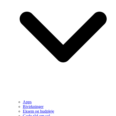
Apps
Bivirkninger
Eksem og hudpleje
Gode råd om sol