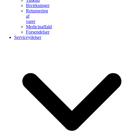
Tilskud
Bivirkninger
Returnering
af
varer
Medicinaffald
Forsendelser
Serviceydelser