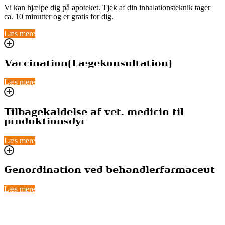
Vi kan hjælpe dig på apoteket. Tjek af din inhalationsteknik tager
ca. 10 minutter og er gratis for dig.
Læs mere
Vaccination(Lægekonsultation)
Læs mere
Tilbagekaldelse af vet. medicin til
produktionsdyr
Læs mere
Genordination ved behandlerfarmaceut
Læs mere