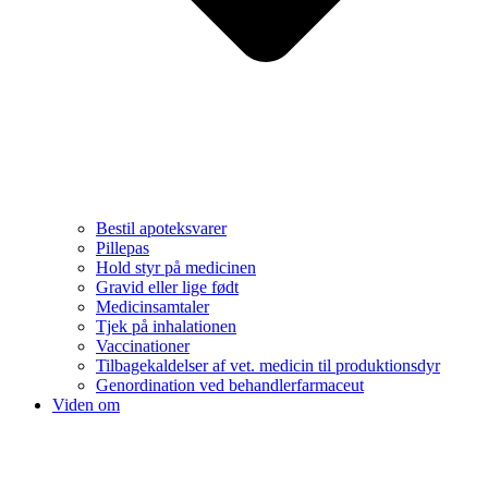
Bestil apoteksvarer
Pillepas
Hold styr på medicinen
Gravid eller lige født
Medicinsamtaler
Tjek på inhalationen
Vaccinationer
Tilbagekaldelser af vet. medicin til produktionsdyr
Genordination ved behandlerfarmaceut
Viden om