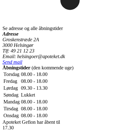
Se adresse og alle åbningstider
Adresse
Groskenstræde 2A
3000 Helsingør
Tlf: 49 21 12 23
Email: helsingoer@apoteket.dk
Send mail
Åbningstider
(den kommende uge)
Torsdag
08.00 - 18.00
Fredag
08.00 - 18.00
Lørdag
09.30 - 13.30
Søndag
Lukket
Mandag
08.00 - 18.00
Tirsdag
08.00 - 18.00
Onsdag
08.00 - 18.00
Apoteket Gefion
har åbent til
17.30