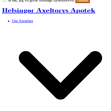
Ja tak, jeg vil gerne modtage nyhedsbrevet
Tilmeld
Helsingør Axeltorvs Apotek
Om Apoteket