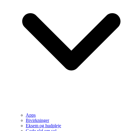
Apps
Bivirkninger
Eksem og hudpleje
Gode råd om sol