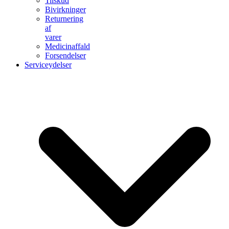
Tilskud
Bivirkninger
Returnering
af
varer
Medicinaffald
Forsendelser
Serviceydelser