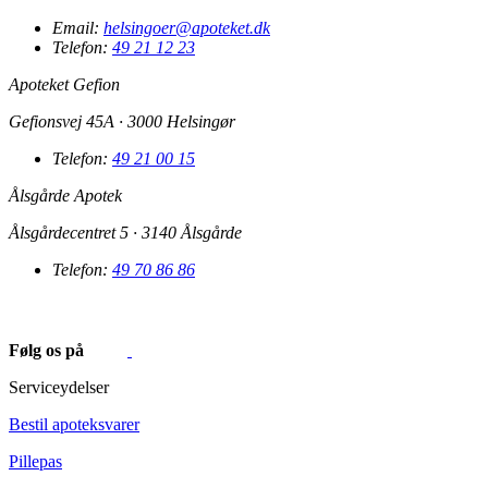
Email:
helsingoer@apoteket.dk
Telefon:
49 21 12 23
Apoteket Gefion
Gefionsvej 45A · 3000 Helsingør
Telefon:
49 21 00 15
Ålsgårde Apotek
Ålsgårdecentret 5 · 3140 Ålsgårde
Telefon:
49 70 86 86
Følg os på
Serviceydelser
Bestil apoteksvarer
Pillepas