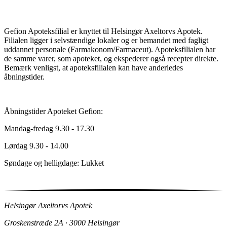
Gefion Apoteksfilial er knyttet til Helsingør Axeltorvs Apotek.
Filialen ligger i selvstændige lokaler og er bemandet med fagligt
uddannet personale (Farmakonom/Farmaceut). Apoteksfilialen har
de samme varer, som apoteket, og ekspederer også recepter direkte.
Bemærk venligst, at apoteksfilialen kan have anderledes
åbningstider.
Åbningstider Apoteket Gefion:
Mandag-fredag 9.30 - 17.30
Lørdag 9.30 - 14.00
Søndage og helligdage: Lukket
Helsingør Axeltorvs Apotek
Groskenstræde 2A · 3000 Helsingør