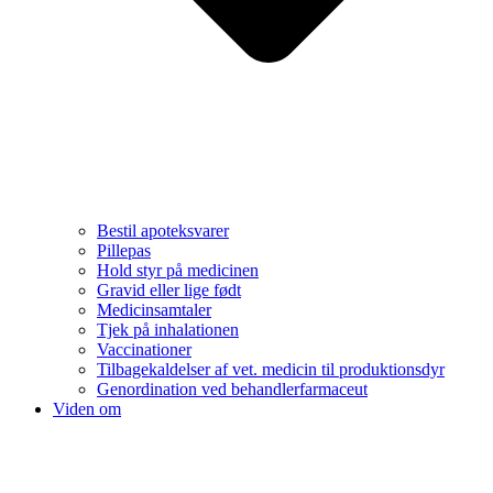
Bestil apoteksvarer
Pillepas
Hold styr på medicinen
Gravid eller lige født
Medicinsamtaler
Tjek på inhalationen
Vaccinationer
Tilbagekaldelser af vet. medicin til produktionsdyr
Genordination ved behandlerfarmaceut
Viden om