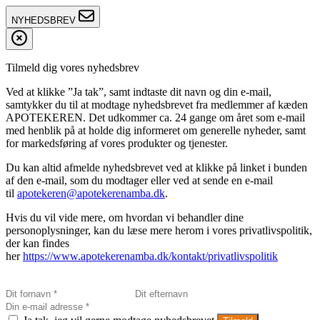
NYHEDSBREV
Tilmeld dig vores nyhedsbrev
Ved at klikke ”Ja tak”, samt indtaste dit navn og din e-mail,
samtykker du til at modtage nyhedsbrevet fra medlemmer af kæden
APOTEKEREN. Det udkommer ca. 24 gange om året som e-mail
med henblik på at holde dig informeret om generelle nyheder, samt
for markedsføring af vores produkter og tjenester.
Du kan altid afmelde nyhedsbrevet ved at klikke på linket i bunden
af den e-mail, som du modtager eller ved at sende en e-mail
til
apotekeren@apotekerenamba.dk
.
Hvis du vil vide mere, om hvordan vi behandler dine
personoplysninger, kan du læse mere herom i vores privatlivspolitik,
der kan findes
her
https://www.apotekerenamba.dk/kontakt/privatlivspolitik