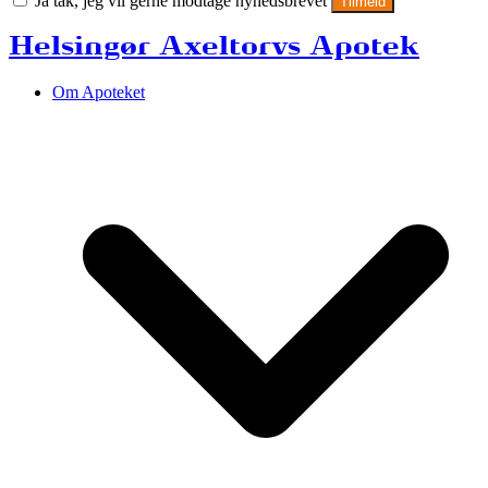
Ja tak, jeg vil gerne modtage nyhedsbrevet
Tilmeld
Helsingør Axeltorvs Apotek
Om Apoteket