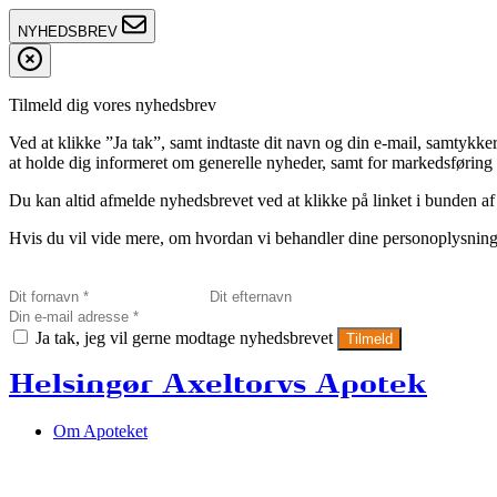
NYHEDSBREV
Tilmeld dig vores nyhedsbrev
Ved at klikke ”Ja tak”, samt indtaste dit navn og din e-mail, sam
at holde dig informeret om generelle nyheder, samt for markedsføring a
Du kan altid afmelde nyhedsbrevet ved at klikke på linket i bunden af
Hvis du vil vide mere, om hvordan vi behandler dine personoplysninge
Ja tak, jeg vil gerne modtage nyhedsbrevet
Tilmeld
Helsingør Axeltorvs Apotek
Om Apoteket