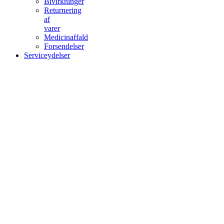
Bivirkninger
Returnering
af
varer
Medicinaffald
Forsendelser
Serviceydelser