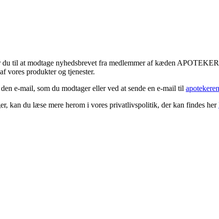
tykker du til at modtage nyhedsbrevet fra medlemmer af kæden APOTEK
f vores produkter og tjenester.
 den e-mail, som du modtager eller ved at sende en e-mail til
apotekere
r, kan du læse mere herom i vores privatlivspolitik, der kan findes her